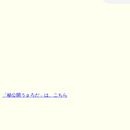
「秘公開うｐろだ」は、こちら